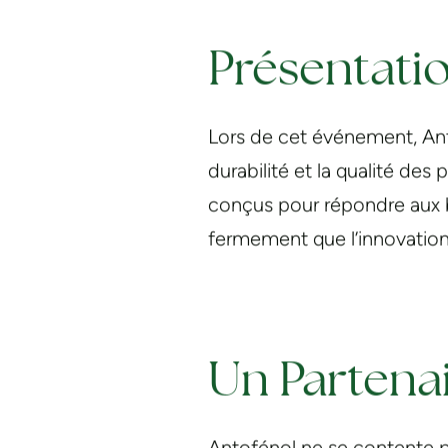
Présentati
Lors de cet événement, Anto
durabilité et la qualité des
conçus pour répondre aux b
fermement que l’innovation e
Un Partenai