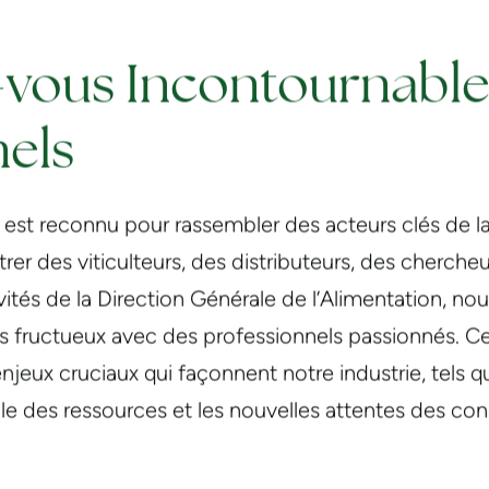
vous Incontournable
nels
st reconnu pour rassembler des acteurs clés de la fi
er des viticulteurs, des distributeurs, des cherche
vités de la Direction Générale de l’Alimentation, n
fructueux avec des professionnels passionnés. Ce
njeux cruciaux qui façonnent notre industrie, tels
able des ressources et les nouvelles attentes des c