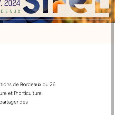
itions de Bordeaux du 26
e et l’horticulture,
 partager des