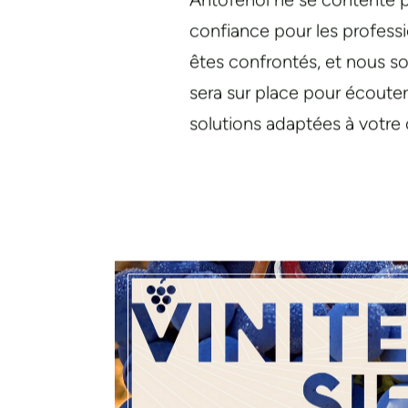
Antofénol ne se contente pa
confiance pour les professi
êtes confrontés, et nous 
sera sur place pour écouter
solutions adaptées à votre