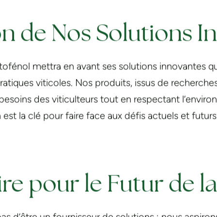
on de Nos Solutions I
fénol mettra en avant ses solutions innovantes qui
 pratiques viticoles. Nos produits, issus de recherch
esoins des viticulteurs tout en respectant l’envi
st la clé pour faire face aux défis actuels et futur
re pour le Futur de la