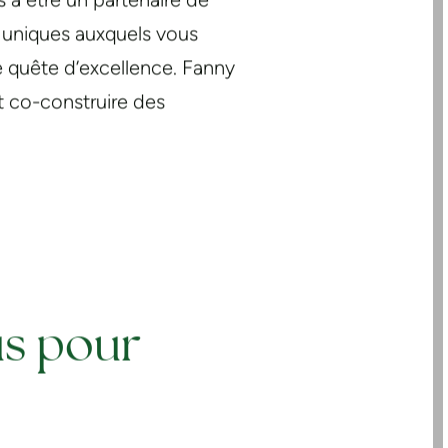
s à être un partenaire de
s uniques auxquels vous
quête d’excellence. Fanny
t co-construire des
s pour