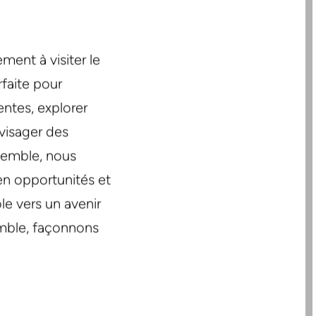
ment à visiter le
faite pour
ntes, explorer
visager des
semble, nous
en opportunités et
ole vers un avenir
emble, façonnons