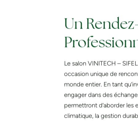
Un Rendez-
Profession
Le salon VINITECH – SIFEL e
occasion unique de rencontr
monde entier. En tant qu’in
engager dans des échanges 
permettront d’aborder les e
climatique, la gestion dur