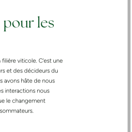
 pour les
lière viticole. C’est une
urs et des décideurs du
ous avons hâte de nous
s interactions nous
 que le changement
onsommateurs.