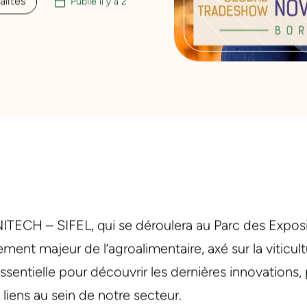
alités
Publié il y a 2
NITECH – SIFEL, qui se déroulera au Parc des Expos
t majeur de l’agroalimentaire, axé sur la viticultur
sentielle pour découvrir les dernières innovations,
liens au sein de notre secteur.