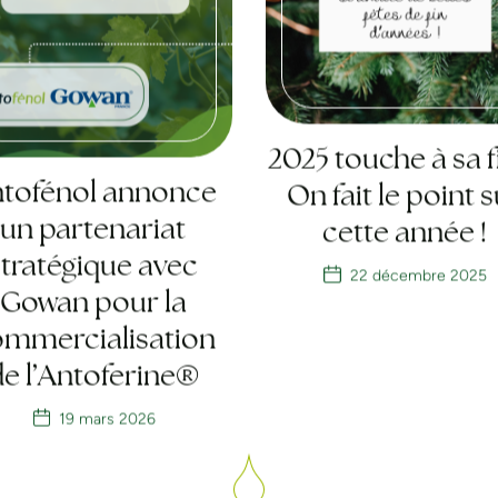
2025 touche à sa f
tofénol annonce
On fait le point 
un partenariat
cette année !
stratégique avec
22 décembre 2025
Gowan pour la
mmercialisation
de l’Antoferine®
19 mars 2026