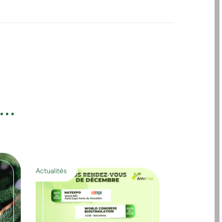
..
Actualités