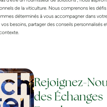
s d’être un fournisseur de solutions ; nous aspiron
onnels de la viticulture. Nous comprenons les défi
sommes déterminés à vous accompagner dans votre 
 vos besoins, partager des conseils personnalisés e
 contexte.
Rejoignez-Nou
des Échanges