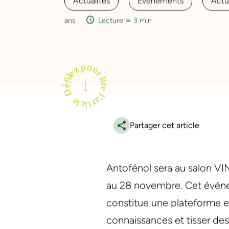
Actualités
Évènements
Actu
ans
Lecture ≃ 3 min
Partager cet article
Antofénol sera au salon VI
au 28 novembre. Cet événemen
constitue une plateforme es
connaissances et tisser des 