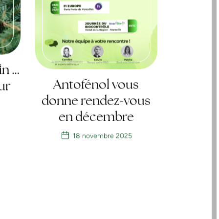
in …
Antofénol vous
sur
donne rendez-vous
en décembre
18 novembre 2025