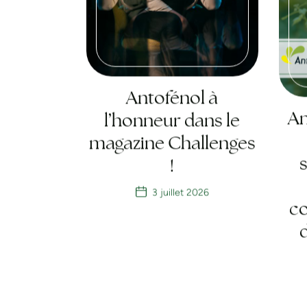
Antofénol à
An
l’honneur dans le
magazine Challenges
!
3 juillet 2026
co