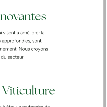
nnovantes
 visent à améliorer la
es approfondies, sont
ronnement. Nous croyons
s du secteur.
 Viticulture