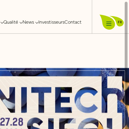
Qualité
News
Investisseurs
Contact
FR